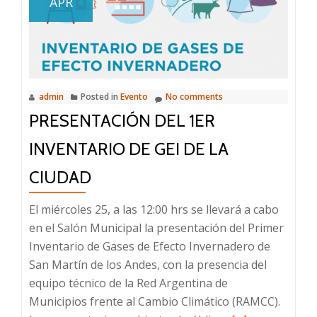
APR
los
Andes
territorio
Bike
Friendly
admin
Posted in
Evento
No comments
PRESENTACIÓN DEL 1ER
INVENTARIO DE GEI DE LA
CIUDAD
El miércoles 25, a las 12:00 hrs se llevará a cabo
en el Salón Municipal la presentación del Primer
Inventario de Gases de Efecto Invernadero de
San Martín de los Andes, con la presencia del
equipo técnico de la Red Argentina de
Municipios frente al Cambio Climático (RAMCC).