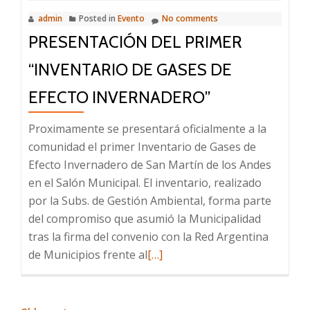
admin
Posted in
Evento
No comments
PRESENTACIÓN DEL PRIMER
“INVENTARIO DE GASES DE
EFECTO INVERNADERO”
Proximamente se presentará oficialmente a la
comunidad el primer Inventario de Gases de
Efecto Invernadero de San Martín de los Andes
en el Salón Municipal. El inventario, realizado
por la Subs. de Gestión Ambiental, forma parte
del compromiso que asumió la Municipalidad
tras la firma del convenio con la Red Argentina
Read
de Municipios frente al
[…]
more
about
Presentación