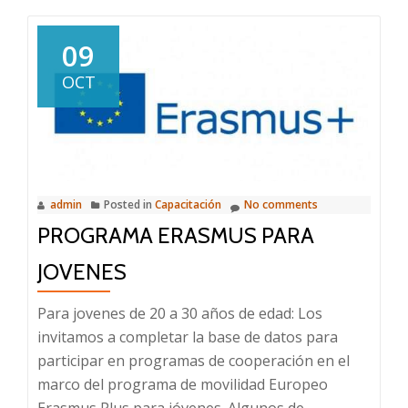
09
OCT
admin
Posted in
Capacitación
No comments
PROGRAMA ERASMUS PARA
JOVENES
Para jovenes de 20 a 30 años de edad: Los
invitamos a completar la base de datos para
participar en programas de cooperación en el
marco del programa de movilidad Europeo
Erasmus Plus para jóvenes. Algunos de