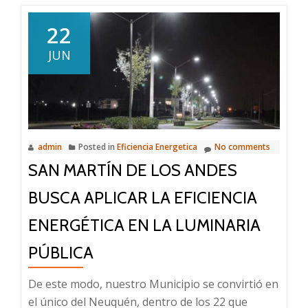
DESAFÍO
“CHALLENGE
22
VERDE”
JUN
PARA
JOVENES
DE
NUESTRA
CIUDAD
admin
Posted in
Eficiencia Energetica
No comments
SAN MARTÍN DE LOS ANDES
BUSCA APLICAR LA EFICIENCIA
ENERGÉTICA EN LA LUMINARIA
PÚBLICA
De este modo, nuestro Municipio se convirtió en
el único del Neuquén, dentro de los 22 que