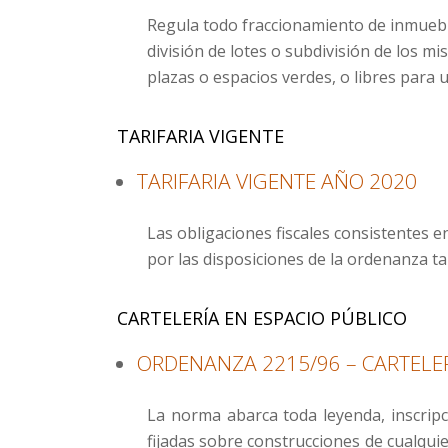
Regula todo fraccionamiento de inmueble 
división de lotes o subdivisión de los m
plazas o espacios verdes, o libres para ut
TARIFARIA VIGENTE
TARIFARIA VIGENTE AÑO 2020
Las obligaciones fiscales consistentes e
por las disposiciones de la ordenanza ta
CARTELERÍA EN ESPACIO PÚBLICO
ORDENANZA 2215/96 – CARTELER
La norma abarca toda leyenda, inscripc
fijadas sobre construcciones de cualqui