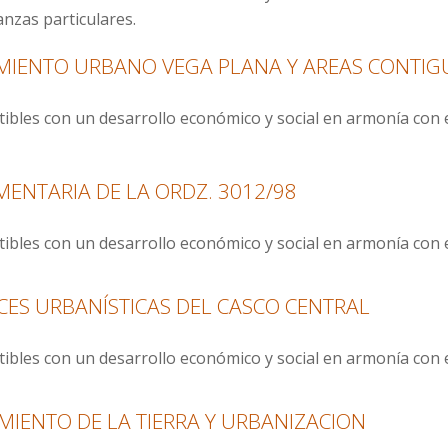
nzas particulares.
MIENTO URBANO VEGA PLANA Y AREAS CONTIG
bles con un desarrollo económico y social en armonía con el 
ENTARIA DE LA ORDZ. 3012/98
bles con un desarrollo económico y social en armonía con el 
ICES URBANÍSTICAS DEL CASCO CENTRAL
bles con un desarrollo económico y social en armonía con el 
MIENTO DE LA TIERRA Y URBANIZACION