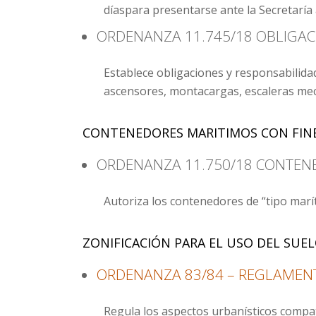
díaspara presentarse ante la Secretaría 
ORDENANZA 11.745/18 OBLIGAC
Establece obligaciones y responsabilida
ascensores, montacargas, escaleras mec
CONTENEDORES MARITIMOS CON FIN
ORDENANZA 11.750/18 CONTENE
Autoriza los contenedores de “tipo marít
ZONIFICACIÓN PARA EL USO DEL SUE
ORDENANZA 83/84 – REGLAMENT
Regula los aspectos urbanísticos compati