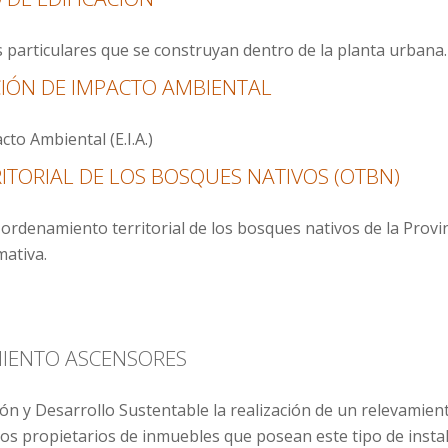
s particulares que se construyan dentro de la planta urbana.
IÓN DE IMPACTO AMBIENTAL
to Ambiental (E.I.A.)
ITORIAL DE LOS BOSQUES NATIVOS (OTBN)
l ordenamiento territorial de los bosques nativos de la Prov
mativa.
MIENTO ASCENSORES
ción y Desarrollo Sustentable la realización de un relevami
os propietarios de inmuebles que posean este tipo de insta