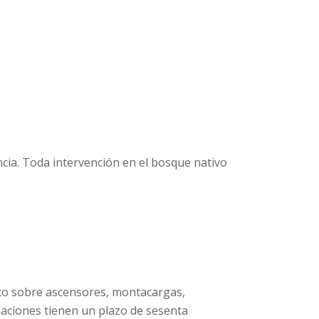
incia. Toda intervención en el bosque nativo
ento sobre ascensores, montacargas,
laciones tienen un plazo de sesenta