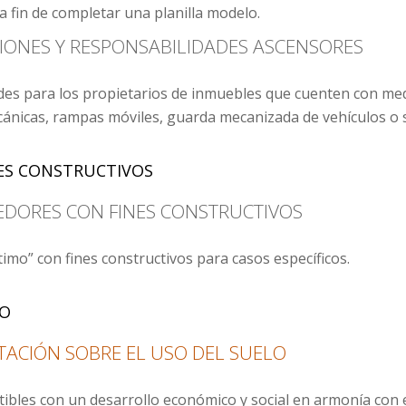
a fin de completar una planilla modelo.
IONES Y RESPONSABILIDADES ASCENSORES
des para los propietarios de inmuebles que cuenten con med
ánicas, rampas móviles, guarda mecanizada de vehículos o s
ES CONSTRUCTIVOS
DORES CON FINES CONSTRUCTIVOS
imo” con fines constructivos para casos específicos.
LO
ACIÓN SOBRE EL USO DEL SUELO
bles con un desarrollo económico y social en armonía con el 