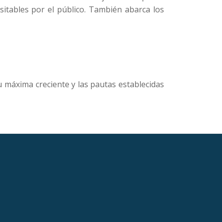
nsitables por el público. También abarca los
su máxima creciente y las pautas establecidas