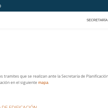
)
SECRETARÍA
s tramites que se realizan ante la Secretaría de Planificac
cación en el siguiente
mapa
.
DE EDIFICACIÓN