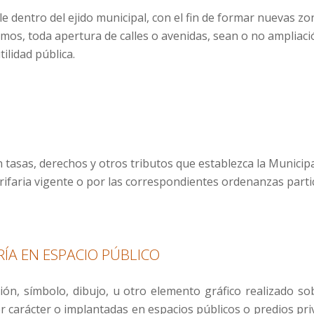
dentro del ejido municipal, con el fin de formar nuevas zona
ismos, toda apertura de calles o avenidas, sean o no ampliaci
ilidad pública.
n tasas, derechos y otros tributos que establezca la Municip
rifaria vigente o por las correspondientes ordenanzas parti
ÍA EN ESPACIO PÚBLICO
ión, símbolo, dibujo, u otro elemento gráfico realizado s
er carácter o implantadas en espacios públicos o predios pri