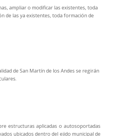
s, ampliar o modificar las existentes, toda
ón de las ya existentes, toda formación de
alidad de San Martín de los Andes se regirán
culares.
obre estructuras aplicadas o autosoportadas
vados ubicados dentro del ejido municipal de