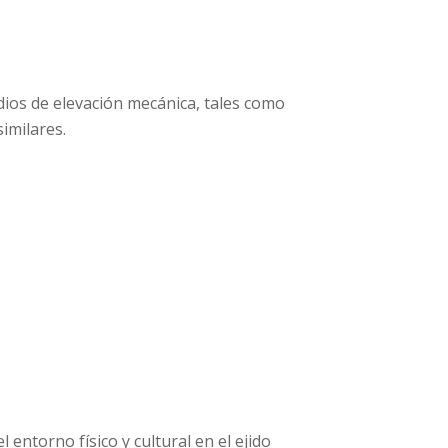
ios de elevación mecánica, tales como
imilares.
entorno físico y cultural en el ejido