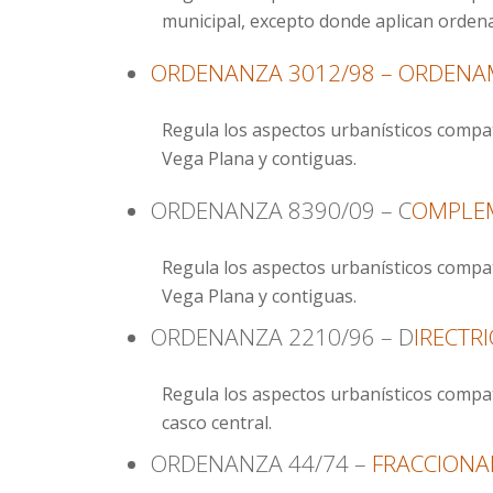
municipal, excepto donde aplican ordena
ORDENANZA 3012/98 – ORDENA
Regula los aspectos urbanísticos compati
Vega Plana y contiguas.
ORDENANZA 8390/09 – C
OMPLEM
Regula los aspectos urbanísticos compati
Vega Plana y contiguas.
ORDENANZA 2210/96 – D
IRECTR
Regula los aspectos urbanísticos compati
casco central.
ORDENANZA 44/74 –
FRACCIONA