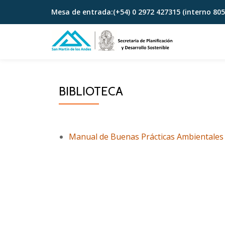
Mesa de entrada:
(+54) 0 2972 427315 (interno 805
Skip
to
content
BIBLIOTECA
Manual de Buenas Prácticas Ambientales