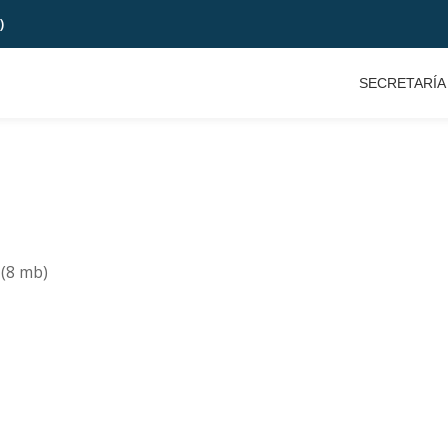
)
SECRETARÍA
(8 mb)