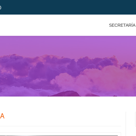
)
SECRETARÍA
RA