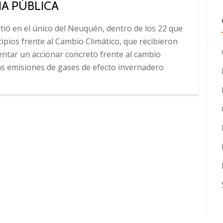
IA PÚBLICA
tió en el único del Neuquén, dentro de los 22 que
pios frente al Cambio Climático, que recibieron
mentar un accionar concreto frente al cambio
as emisiones de gases de efecto invernadero