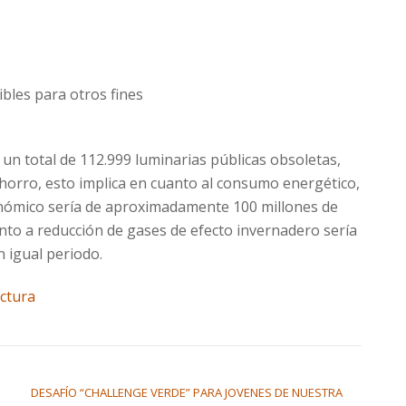
bles para otros fines
un total de 112.999 luminarias públicas obsoletas,
ahorro, esto implica en cuanto al consumo energético,
onómico sería de aproximadamente 100 millones de
nto a reducción de gases de efecto invernadero sería
 igual periodo.
uctura
DESAFÍO “CHALLENGE VERDE” PARA JOVENES DE NUESTRA