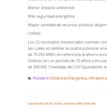
Menor impacto ambiental
Más seguridad energética
Mayor cantidad de recursos públicos disponi
CIFRAS:
Los 22 municipios involucrados cuentan con 
las cuales al cambiar se podrá potenciar el 
de 75.250 MWh; en referencia al ahorro ec
Dólares (en un periodo de 10 años) y en cua
de 300.000 Toneladas de CO2 Equivalente, en
Posted in
Eficiencia Energetica
,
Infraestr
POST NAVIGATION
San Martín de los Andes territorio Bike Friendly