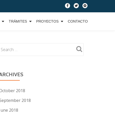
fa-
fa-
fa-
facebook
twitter
cog
TRÁMITES
PROYECTOS
CONTACTO
ARCHIVES
October 2018
September 2018
June 2018