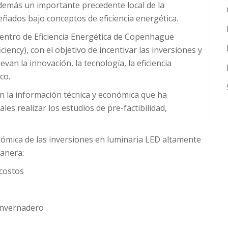
emás un importante precedente local de la
eñados bajo conceptos de eficiencia energética.
 Centro de Eficiencia Energética de Copenhague
iency), con el objetivo de incentivar las inversiones y
 la innovación, la tecnología, la eficiencia
co.
on la información técnica y económica que ha
les realizar los estudios de pre-factibilidad,
nómica de las inversiones en luminaria LED altamente
manera:
 costos
 invernadero