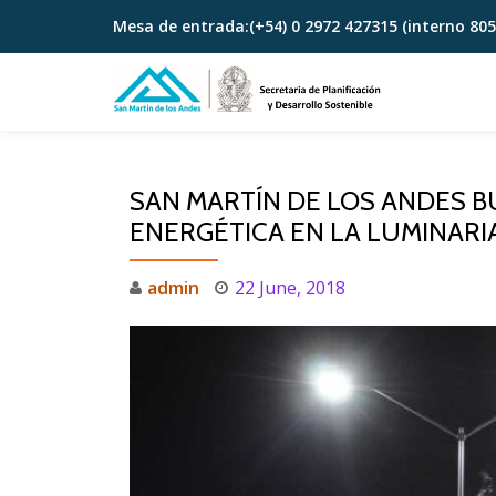
Mesa de entrada:
(+54) 0 2972 427315 (interno 805
Skip
to
content
SAN MARTÍN DE LOS ANDES BU
ENERGÉTICA EN LA LUMINARI
admin
22 June, 2018