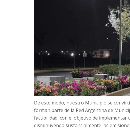
De este modo, nuestro Municipio se convirti
forman parte de la Red Argentina de Municip
factibilidad, con el objetivo de implementar 
disminuyendo sustancialmente las emisiones