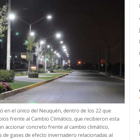
ó en el único del Neuquén, dentro de los 22 que
ios frente al Cambio Climático, que recibieron esta
un accionar concreto frente al cambio climático,
 de gases de efecto invernadero relacionadas al