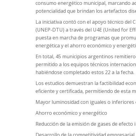
consumo energético municipal, marcando ad
potencialidad que brindan los artefactos dis
La iniciativa contó con el apoyo técnico del
(UNEP-DTU) a través del U4E (United for Effic
puesta en marcha de programas que promuevan
energética y el ahorro económico y energéti
En total, 45 municipios argentinos remitier
permitido a los equipos técnicos internaciona
habiéndose completado estos 22 a la fecha.
Los estudios demuestran la factibilidad eco
eficiente y certificada, permitiendo de esta 
Mayor luminosidad con iguales o inferiores
Ahorro económico y energético
Reducción de la emisión de gases de efecto
Desarrollo de la competitividad empresarial