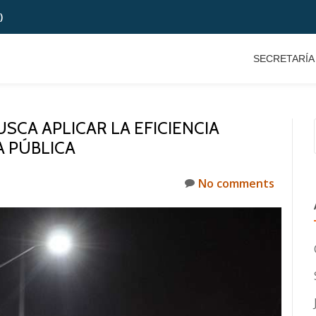
)
SECRETARÍA
SCA APLICAR LA EFICIENCIA
A PÚBLICA
No comments