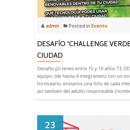
admin
Posted in
Evento
DESAFÍO “CHALLENGE VERDE
CIUDAD
Desafío ¡¡Si tenes entre 15 y 19 años TE D
equipo, (de hasta 4 integrantes) con un nom
formulario, envianos una foto de cada int
así también del adulto responsable (nombre
23