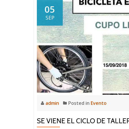
05
SEP
admin
Posted in
Evento
SE VIENE EL CICLO DE TALL