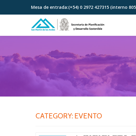
Mesa de entrada:
(+54) 0 2972 427315 (interno 805
Skip
to
content
CATEGORY:
EVENTO