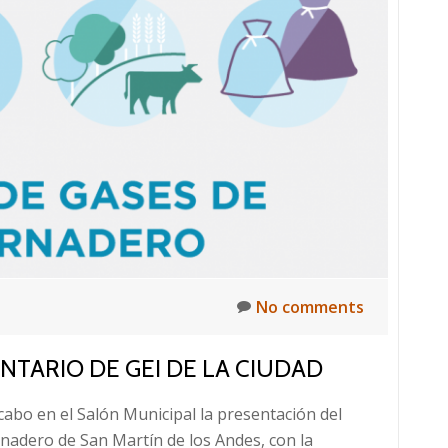
PARA
JOVENES
DE
NUESTRA
CIUDAD
No comments
NTARIO DE GEI DE LA CIUDAD
a cabo en el Salón Municipal la presentación del
rnadero de San Martín de los Andes, con la