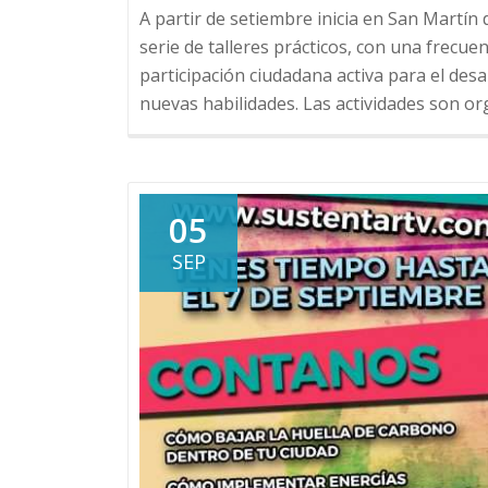
A partir de setiembre inicia en San Martín 
serie de talleres prácticos, con una frecu
participación ciudadana activa para el desa
nuevas habilidades. Las actividades son or
05
SEP