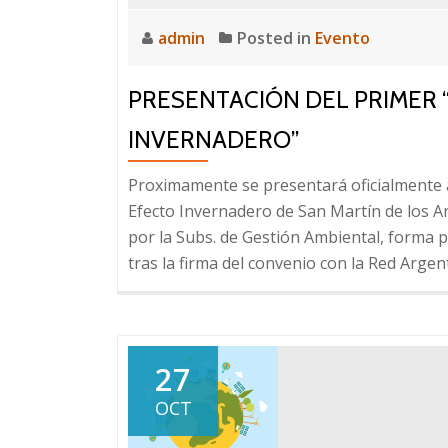
admin
Posted in
Evento
PRESENTACIÓN DEL PRIMER 
INVERNADERO”
Proximamente se presentará oficialmente a
Efecto Invernadero de San Martín de los And
por la Subs. de Gestión Ambiental, forma 
tras la firma del convenio con la Red Argen
27
OCT