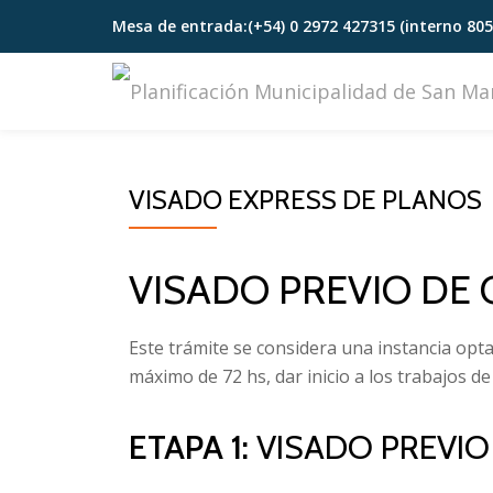
Mesa de entrada:
(+54) 0 2972 427315 (interno 805
Skip
to
content
VISADO EXPRESS DE PLANOS
VISADO PREVIO DE
Este trámite se considera una instancia opt
máximo de 72 hs, dar inicio a los trabajos de
ETAPA 1:
VISADO PREVI