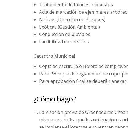
Tratamiento de taludes expuestos
Acta de marcación de ejemplares arbóreo
Nativas (Dirección de Bosques)
Exóticas (Gestión Ambiental)
Conducción de pluviales
Factibilidad de servicios
Catastro Municipal
Copia de escritura o Boleto de compravent
Para PH copia de reglamento de copropied
Para aprobación final se deberán anexar l
¿Cómo hago?
La Visación previa de Ordenadores Urbaní
misma se verifica que los ordenadores ur
se implanta el lote y se encuentran dentr