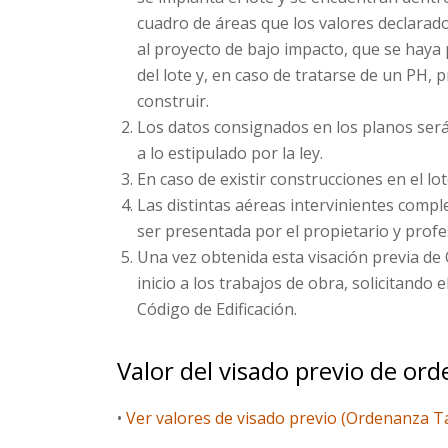
cuadro de áreas que los valores declarados
al proyecto de bajo impacto, que se haya p
del lote y, en caso de tratarse de un PH,
construir.
Los datos consignados en los planos ser
a lo estipulado por la ley.
En caso de existir construcciones en el l
Las distintas aéreas intervinientes compl
ser presentada por el propietario y profe
Una vez obtenida esta visación previa de
inicio a los trabajos de obra, solicitando 
Código de Edificación.
Valor del visado previo de or
•
Ver valores de visado previo (Ordenanza T