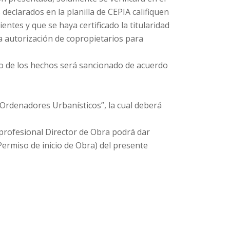
declarados en la planilla de CEPIA califiquen
entes y que se haya certificado la titularidad
la autorización de copropietarios para
o de los hechos será sancionado de acuerdo
 Ordenadores Urbanísticos”, la cual deberá
 profesional Director de Obra podrá dar
 (Permiso de inicio de Obra) del presente