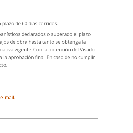
plazo de 60 días corridos.
banísticos declarados o superado el plazo
bajos de obra hasta tanto se obtenga la
mativa vigente. Con la obtención del Visado
 la aprobación final. En caso de no cumplir
cto.
 e-mail.