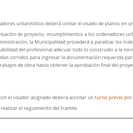
dores urbanísticos deberá contar el visado de planos en un 
visación de proyecto, incumplimientos a los ordenadores ur
inistración, la Municipalidad procederá a paralizar los tra
abilidad del profesional adecuar todo lo construido a la nor
 días corridos para ingresar la documentación requerida para
trabajos de obra hasta obtener la aprobación final del proye
 con el visador asignado deberá acordar un
turno previo por
realizar el seguimiento del tramite.