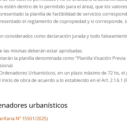
 estén dentro de lo permitido para el área), que los valores 
resentado la planilla de factibilidad de servicios correspondi
 presentado el reglamento de copropiedad y si corresponde, 
án considerados como declaración jurada y todo falseamient
ote las mismas deberán estar aprobadas.
etarán la planilla denominada como “Planilla Visación Previa
sional.
 Ordenadores Urbanísticos, en un plazo máximo de 72 hs, el
el inicio de obra de acuerdo a lo establecido en el Art. 2.1.6.1
denadores urbanísticos
arifaria Nº 15501/2025)