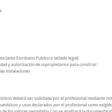
s
a (ante Escribano Publico o sellado legal)
ad y autorización de copropietarios para construir
as instalaciones
sticos deberá ser solicitada por el profesional mediante no
banísticos y usos declarados por el profesional como exigid
o de los valores permitidos ( no se analizará la documentaci