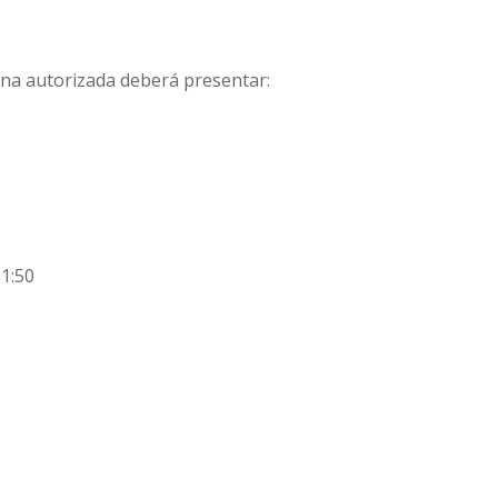
ona autorizada deberá presentar:
 1:50