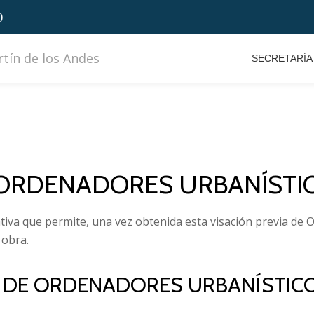
)
SECRETARÍA
 ORDENADORES URBANÍSTI
ativa que permite, una vez obtenida esta visación previa de
 obra.
O DE ORDENADORES URBANÍSTIC